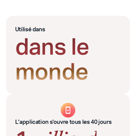
Utilisé dans
dans le
monde
L'application s'ouvre tous les 40 jours