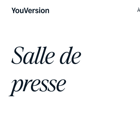
À
Salle de
presse