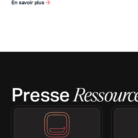
En savoir plus
Presse
Ressourc