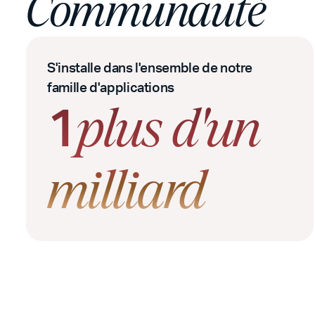
Communauté
S'installe dans l'ensemble de notre
famille d'applications
1
plus d'un
milliard