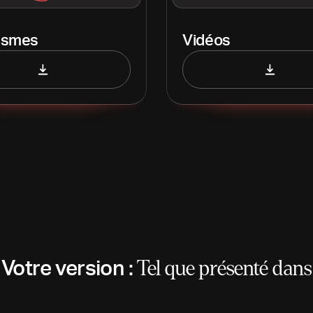
ismes
Vidéos
Votre version :
Tel que présenté dans