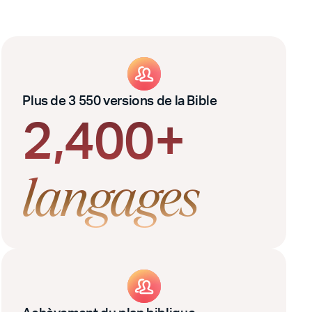
Plus de 3 550 versions de la Bible
2,400+
langages