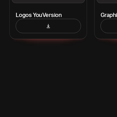
Logos YouVersion
Graph