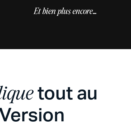
Et bien plus encore...
tout au
lique
uVersion