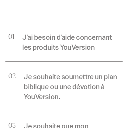
J'ai besoin d'aide concernant
01
les produits YouVersion
Je souhaite soumettre un plan
02
biblique ou une dévotion à
YouVersion.
Je souhaite que mon
03