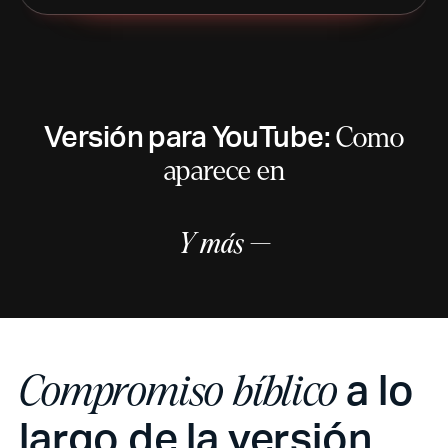
Versión para YouTube:
Como
aparece en
Y más —
a lo
Compromiso bíblico
largo de la versión