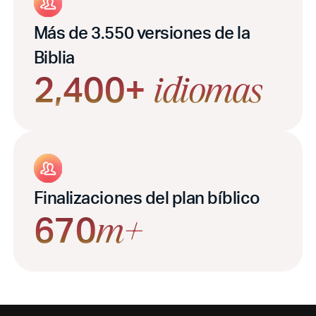
Más de 3.550 versiones de la
Biblia
2,400+
idiomas
Finalizaciones del plan bíblico
670
m+