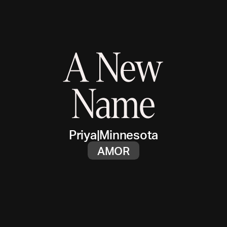
Priya
|
Minnesota
AMOR