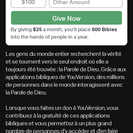
$100
By giving
$
25
a month, you’ll place
600
Bibles
into the hands of people in a year.
Les gens du monde entier recherchent la vérité
et se tournent vers le seul endroit où elle a
toujours été trouvée : la Parole de Dieu. Grâce aux
applications bibliques de YouVersion, des millions
de personnes dans le monde interagissent avec
la Parole de Dieu.
Lorsque vous faites un don à YouVersion, vous
contribuez à la gratuité de ces applications
bibliques et vous permettez à un plus grand
nombre de personnes d'y accéder et d'en faire