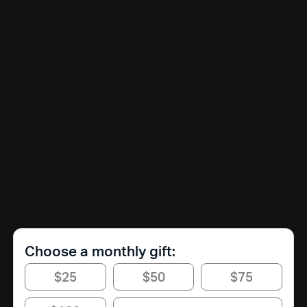
Choose a monthly gift:
$25
$50
$75