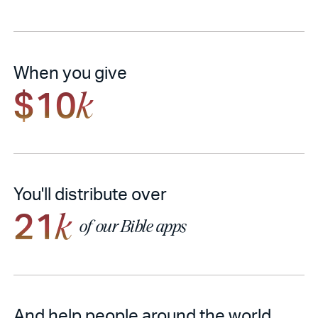
When you give
$10
k
You'll distribute over
21
k
of our Bible apps
And help people around the world