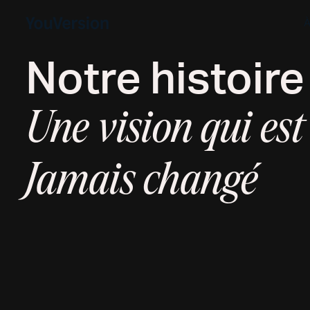
À
Notre histoire
Une vision qui e
Jamais changé