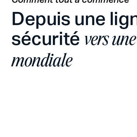
Depuis une lig
sécurité
vers une
mondiale