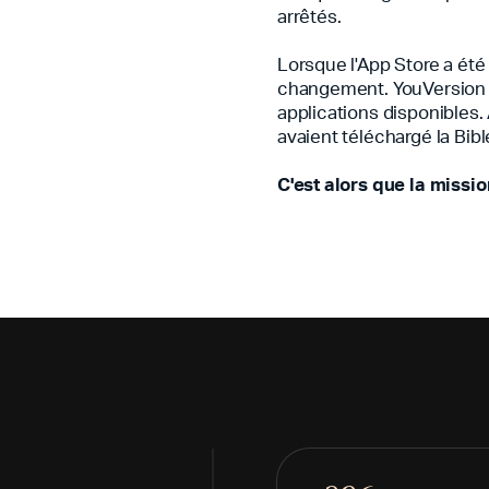
arrêtés.
Lorsque l'App Store a ét
changement. YouVersion 
applications disponibles.
avaient téléchargé la Bibl
C'est alors que la missio