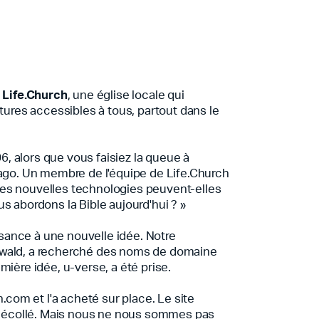
r
Life.Church
, une église locale qui
itures accessibles à tous, partout dans le
 alors que vous faisiez la queue à
cago. Un membre de l'équipe de Life.Church
es nouvelles technologies peuvent-elles
s abordons la Bible aujourd'hui ? »
ance à une nouvelle idée. Notre
wald, a recherché des noms de domaine
mière idée, u-verse, a été prise.
n.com et l'a acheté sur place. Le site
s décollé. Mais nous ne nous sommes pas