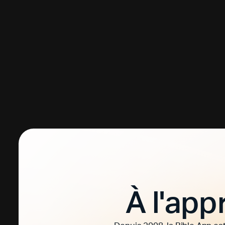
À l'ap