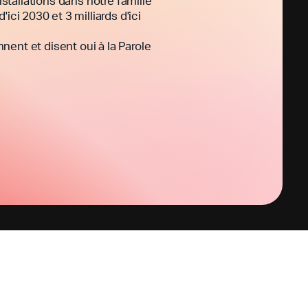
stallations dans notre famille
ici 2030 et 3 milliards d'ici
ent et disent oui à la Parole