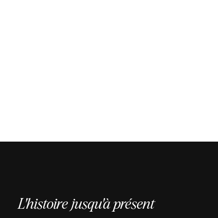
L'histoire jusqu'à présent