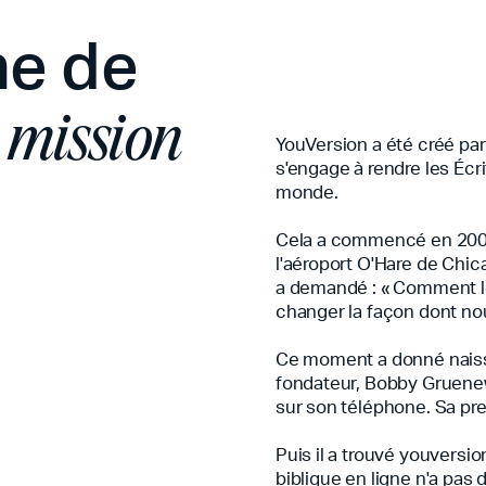
ne de
 mission
YouVersion a été créé pa
s'engage à rendre les Écr
monde.
Cela a commencé en 2006,
l'aéroport O'Hare de Chi
a demandé : « Comment l
changer la façon dont nou
Ce moment a donné naiss
fondateur, Bobby Gruene
sur son téléphone. Sa pre
Puis il a trouvé youversio
biblique en ligne n'a pa