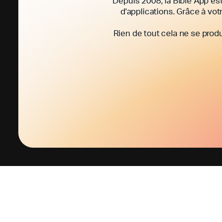
Depuis 2008, la Bible App est
d'applications. Grâce à votr
Rien de tout cela ne se prod