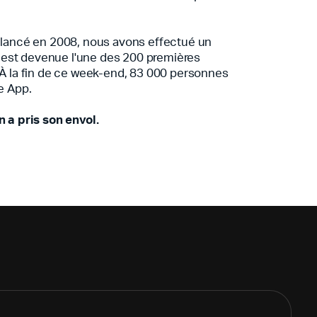
é lancé en 2008, nous avons effectué un
est devenue l'une des 200 premières
 À la fin de ce week-end, 83 000 personnes
e App.
n a pris son envol.