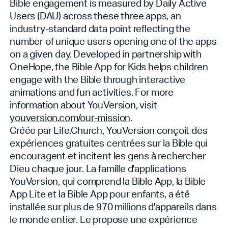
Bible engagement is measured by Daily Active
Users (DAU) across these three apps, an
industry-standard data point reflecting the
number of unique users opening one of the apps
on a given day. Developed in partnership with
OneHope, the Bible App for Kids helps children
engage with the Bible through interactive
animations and fun activities. For more
information about YouVersion, visit
youversion.com/our-mission
.
Créée par Life.Church, YouVersion conçoit des
expériences gratuites centrées sur la Bible qui
encouragent et incitent les gens à rechercher
Dieu chaque jour. La famille d'applications
YouVersion, qui comprend la Bible App, la Bible
App Lite et la Bible App pour enfants, a été
installée sur plus de 970 millions d'appareils dans
le monde entier. Le
propose une expérience