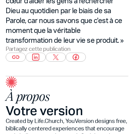
cœur d'aider les gens à rechercher
Dieu au quotidien par le biais de sa
Parole, car nous savons que c'est à ce
moment que la véritable
transformation de leur vie se produit. »
Partagez cette publication
À propos
Votre version
Created by Life.Church, YouVersion designs free,
biblically centered experiences that encourage