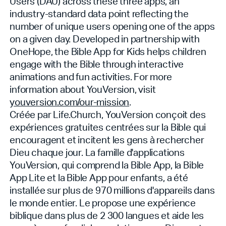
Users (DAU) across these three apps, an
industry-standard data point reflecting the
number of unique users opening one of the apps
on a given day. Developed in partnership with
OneHope, the Bible App for Kids helps children
engage with the Bible through interactive
animations and fun activities. For more
information about YouVersion, visit
youversion.com/our-mission
.
Créée par Life.Church, YouVersion conçoit des
expériences gratuites centrées sur la Bible qui
encouragent et incitent les gens à rechercher
Dieu chaque jour. La famille d'applications
YouVersion, qui comprend la Bible App, la Bible
App Lite et la Bible App pour enfants, a été
installée sur plus de 970 millions d'appareils dans
le monde entier. Le
propose une expérience
biblique dans plus de 2 300 langues et aide les