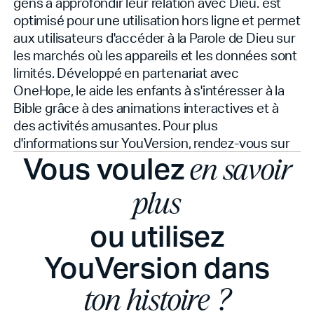
gens à approfondir leur relation avec Dieu.
est
optimisé pour une utilisation hors ligne et permet
aux utilisateurs d'accéder à la Parole de Dieu sur
les marchés où les appareils et les données sont
limités. Développé en partenariat avec
OneHope, le
aide les enfants à s'intéresser à la
Bible grâce à des animations interactives et à
des activités amusantes. Pour plus
d'informations sur YouVersion, rendez-vous sur
Vous voulez
en savoir
plus
ou utilisez
YouVersion dans
ton histoire ?