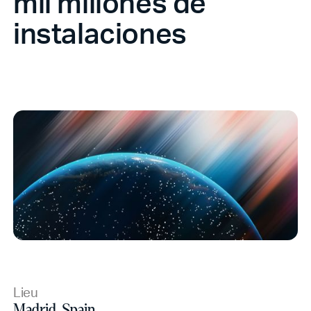
mil millones de
instalaciones
Lieu
Madrid, Spain