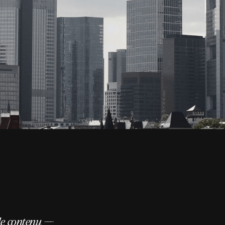
de contenu ---