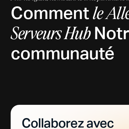
Comment
le
Al
Not
Serveurs Hub
communauté
Collaborez avec