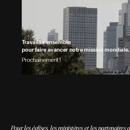
Travailler ensemble
pour faire avancer notre mission mondiale.
Prochainement !
Pour les églises, les ministères et les partenaires 