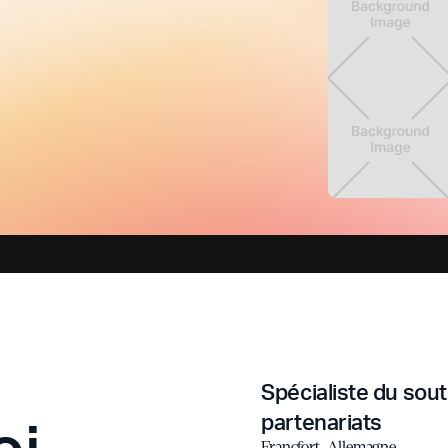
Spécialiste du sout
oi
partenariats