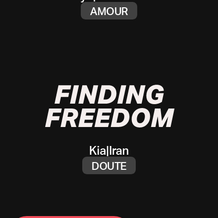
AMOUR
Kia
|
Iran
DOUTE