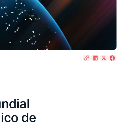
ndial
lico de