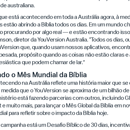
de australiana.
o que está acontecendo em toda a Austrália agora, à me
s estão abrindo a Bíblia todos os dias. Em um mundo ch
o procurando por algo real — e estão encontrando isso 
on, diretor da YouVersion Australia. “Todos os dias, 
Version que, quando usam nossos aplicativos, encon
 pesada, propósito quando as coisas não estão claras
siástica que podem chamar de lar.”
o o Mês Mundial da Bíblia
tecendo na Austrália reflete uma história maior que se
 medida que o YouVersion se aproxima de um bilhão de
nistério está fazendo parcerias com outros, incluindo Glo
t e muito mais, para lançar o Mês Global da Bíblia em
al para refletir sobre o impacto da Bíblia hoje.
 campanha está um Desafio Bíblico de 30 dias, incenti