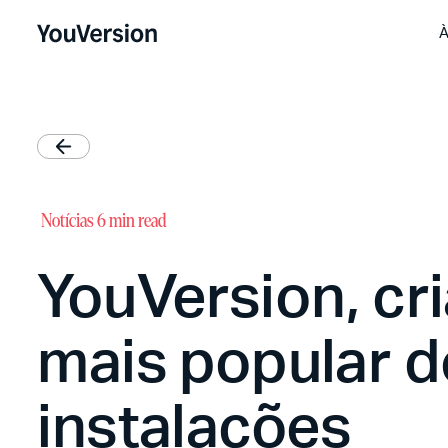
À
Notícias
6 min read
YouVersion, cri
mais popular d
instalações