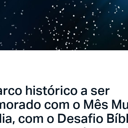
co histórico a ser
orado com o Mês Mu
lia, com o Desafio Bíb