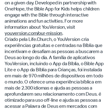
on a given day. Developed in partnership with
OneHope, the Bible App for Kids helps children
engage with the Bible through interactive
animations and fun activities. For more
information about YouVersion, visit
youversion.com/our-mission
.
Criado pela Life.Church, o YouVersion cria
experiências gratuitas e centradas na Bíblia que
incentivam e desafiam as pessoas a buscarem a
Deus ao longo do dia. A família de aplicativos
YouVersion, incluindo o App da Bíblia, o Bible App
Lite e o App da Bíblia para Crianças, foi instalada
em mais de 970 milhões de dispositivos em todo
o mundo. O
oferece uma experiência bíblica em
mais de 2.300 idiomas e ajuda as pessoas a
aprofundarem seu relacionamento com Deus.
é
otimizado para uso off-line e ajuda as pessoas a
acessar a Palavra de Deus em mercados com