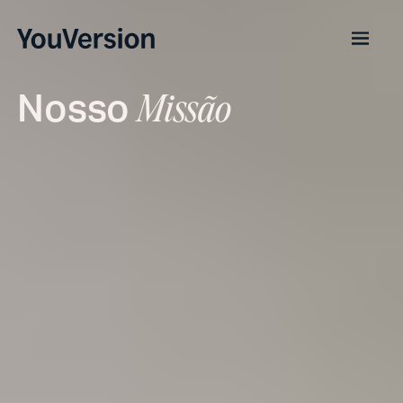
Nosso
Missão