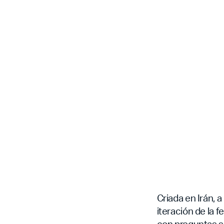
Criada en Irán, 
iteración de la 
con preguntas si