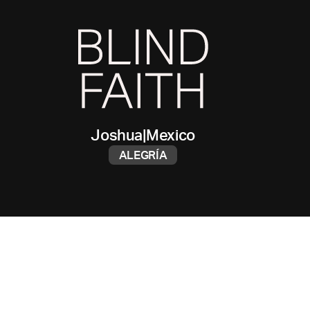
Joshua
|
Mexico
ALEGRÍA