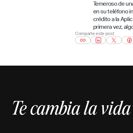
Temeroso de una 
en su teléfono i
crédito a la Apli
primera vez, alg
Comparte este post
Te cambia la vid