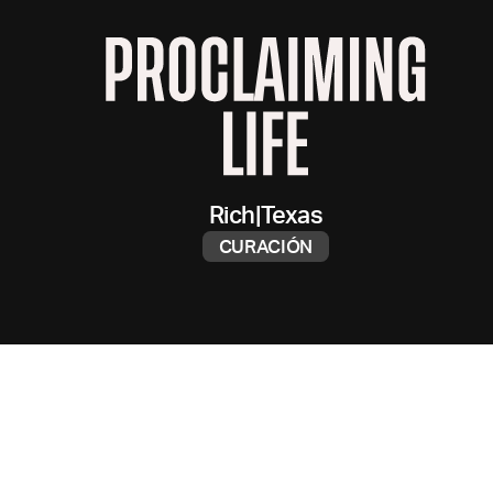
Rich
|
Texas
CURACIÓN