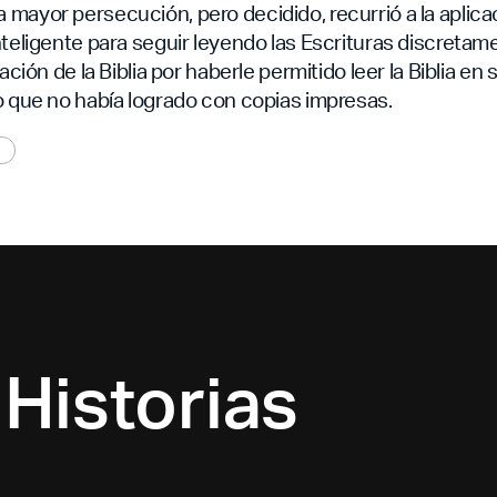
mayor persecución, pero decidido, recurrió a la aplicaci
nteligente para seguir leyendo las Escrituras discretam
cación de la Biblia por haberle permitido leer la Biblia en 
o que no había logrado con copias impresas.
Historias
a