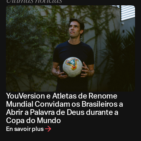
Últimas notícias
YouVersion e Atletas de Renome
Mundial Convidam os Brasileiros a
Abrir a Palavra de Deus durante a
Copa do Mundo
En savoir plus