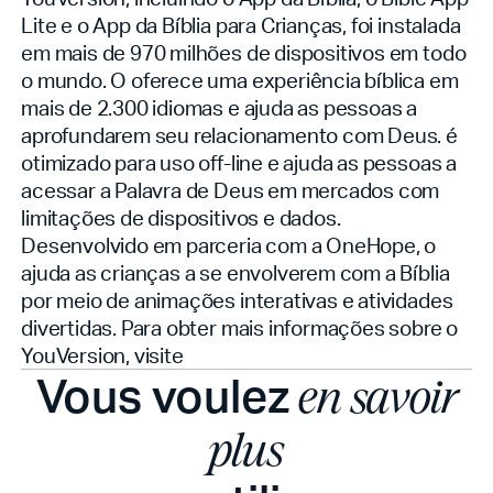
Lite e o App da Bíblia para Crianças, foi instalada
em mais de 970 milhões de dispositivos em todo
o mundo. O
oferece uma experiência bíblica em
mais de 2.300 idiomas e ajuda as pessoas a
aprofundarem seu relacionamento com Deus.
é
otimizado para uso off-line e ajuda as pessoas a
acessar a Palavra de Deus em mercados com
limitações de dispositivos e dados.
Desenvolvido em parceria com a OneHope, o
ajuda as crianças a se envolverem com a Bíblia
por meio de animações interativas e atividades
divertidas. Para obter mais informações sobre o
YouVersion, visite
Vous voulez
en savoir
plus