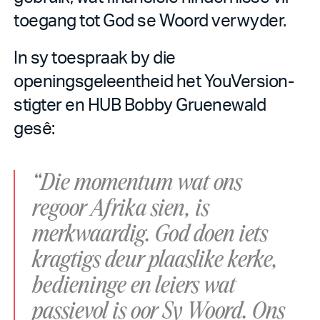
toegang tot God se Woord verwyder.
In sy toespraak by die
openingsgeleentheid het YouVersion-
stigter en HUB Bobby Gruenewald
gesê:
“Die momentum wat ons
regoor Afrika sien, is
merkwaardig. God doen iets
kragtigs deur plaaslike kerke,
bedieninge en leiers wat
passievol is oor Sy Woord. Ons