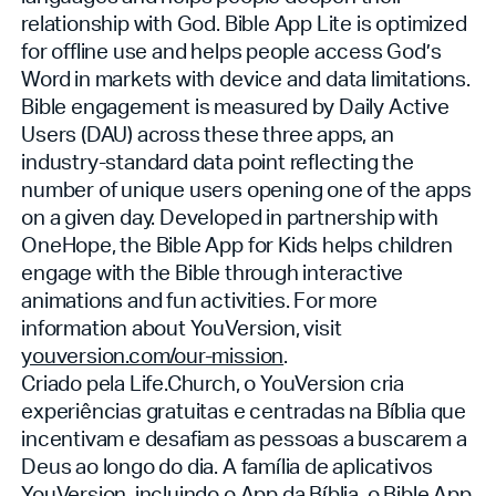
relationship with God. Bible App Lite is optimized
for offline use and helps people access God’s
Word in markets with device and data limitations.
Bible engagement is measured by Daily Active
Users (DAU) across these three apps, an
industry-standard data point reflecting the
number of unique users opening one of the apps
on a given day. Developed in partnership with
OneHope, the Bible App for Kids helps children
engage with the Bible through interactive
animations and fun activities. For more
information about YouVersion, visit
youversion.com/our-mission
.
Criado pela Life.Church, o YouVersion cria
experiências gratuitas e centradas na Bíblia que
incentivam e desafiam as pessoas a buscarem a
Deus ao longo do dia. A família de aplicativos
YouVersion, incluindo o App da Bíblia, o Bible App