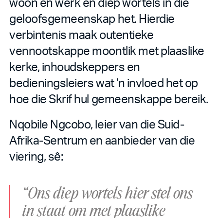
woon en werk en diep wortels in die
geloofsgemeenskap het. Hierdie
verbintenis maak outentieke
vennootskappe moontlik met plaaslike
kerke, inhoudskeppers en
bedieningsleiers wat 'n invloed het op
hoe die Skrif hul gemeenskappe bereik.
Nqobile Ngcobo, leier van die Suid-
Afrika-Sentrum en aanbieder van die
viering, sê:
“Ons diep wortels hier stel ons
in staat om met plaaslike