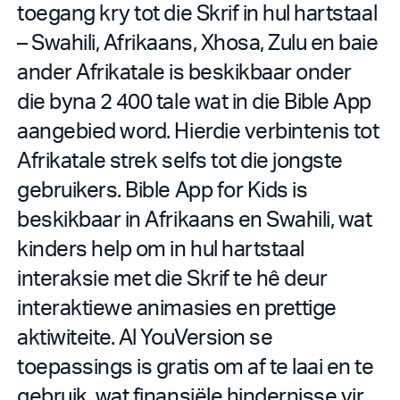
toegang kry tot die Skrif in hul hartstaal
– Swahili, Afrikaans, Xhosa, Zulu en baie
ander Afrikatale is beskikbaar onder
die byna 2 400 tale wat in die Bible App
aangebied word. Hierdie verbintenis tot
Afrikatale strek selfs tot die jongste
gebruikers. Bible App for Kids is
beskikbaar in Afrikaans en Swahili, wat
kinders help om in hul hartstaal
interaksie met die Skrif te hê deur
interaktiewe animasies en prettige
aktiwiteite. Al YouVersion se
toepassings is gratis om af te laai en te
gebruik, wat finansiële hindernisse vir