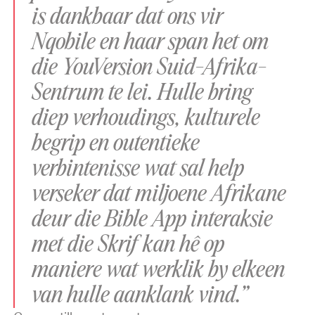
is dankbaar dat ons vir
Nqobile en haar span het om
die YouVersion Suid-Afrika-
Sentrum te lei. Hulle bring
diep verhoudings, kulturele
begrip en outentieke
verbintenisse wat sal help
verseker dat miljoene Afrikane
deur die Bible App interaksie
met die Skrif kan hê op
maniere wat werklik by elkeen
van hulle aanklank vind.”