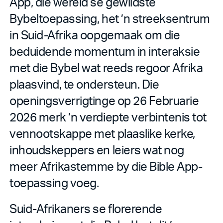
App, die wêreld se gewildste
Bybeltoepassing, het ’n streeksentrum
in Suid-Afrika oopgemaak om die
beduidende momentum in interaksie
met die Bybel wat reeds regoor Afrika
plaasvind, te ondersteun. Die
openingsverrigtinge op 26 Februarie
2026 merk ’n verdiepte verbintenis tot
vennootskappe met plaaslike kerke,
inhoudskeppers en leiers wat nog
meer Afrikastemme by die Bible App-
toepassing voeg.
Suid-Afrikaners se florerende