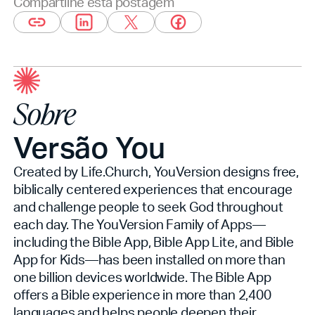
Compartilhe esta postagem
Sobre
Versão You
Created by Life.Church, YouVersion designs free,
biblically centered experiences that encourage
and challenge people to seek God throughout
each day. The YouVersion Family of Apps—
including the Bible App, Bible App Lite, and Bible
App for Kids—has been installed on more than
one billion devices worldwide. The Bible App
offers a Bible experience in more than 2,400
languages and helps people deepen their