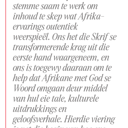
stemme saam te werk om
inhoud te skep wat Afrika-
ervarings outentiek
weerspieël. Ons het die Skrif se
transformerende krag uit die
eerste hand waargeneem, en
ons is toegewy daaraan om te
help dat Afrikane met God se
Woord omgaan deur middel
van hul eie tale, kulturele
uitdrukkings en
geloofsverhale. Hierdie viering