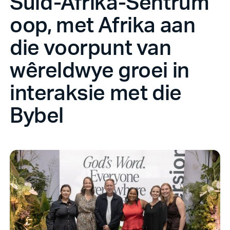
Suid-Afrika-Sentrum
oop, met Afrika aan
die voorpunt van
wêreldwye groei in
interaksie met die
Bybel