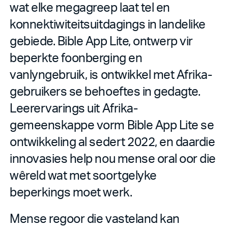
wat elke megagreep laat tel en
konnektiwiteitsuitdagings in landelike
gebiede. Bible App Lite, ontwerp vir
beperkte foonberging en
vanlyngebruik, is ontwikkel met Afrika-
gebruikers se behoeftes in gedagte.
Leerervarings uit Afrika-
gemeenskappe vorm Bible App Lite se
ontwikkeling al sedert 2022, en daardie
innovasies help nou mense oral oor die
wêreld wat met soortgelyke
beperkings moet werk.
Mense regoor die vasteland kan