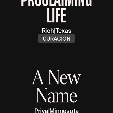
Rich
|
Texas
CURACIÓN
Priya
|
Minnesota