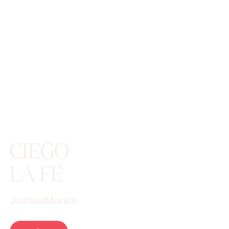
CIEGO
LA FE
Joshua
|
Mexico