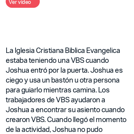
V
d
o
e
r
v
í
e
La Iglesia Cristiana Biblica Evangelica
estaba teniendo una VBS cuando
Joshua entró por la puerta. Joshua es
ciego y usa un bastón u otra persona
para guiarlo mientras camina. Los
trabajadores de VBS ayudaron a
Joshua a encontrar su asiento cuando
crearon VBS. Cuando llegó el momento
de la actividad, Joshua no pudo