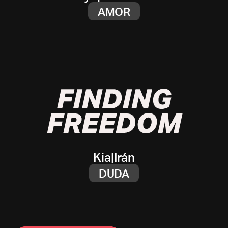
AMOR
Kia
|
Irán
DUDA