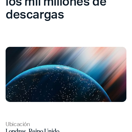
los mil millones de
descargas
Ubicación
Londres, Reino Unido