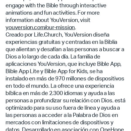
engage with the Bible through interactive
animations and fun activities. For more
information about YouVersion, visit
youversion.com/our-mission
.
Creado por Life.Church, YouVersion diseña
experiencias gratuitas y centradas en la Biblia
que alientan y desafían a las personas a buscar a
Dios a lo largo de cada día. La familia de
aplicaciones YouVersion, que incluye Bible App,
Bible App Lite y Bible App for Kids, se ha
instalado en más de 970 millones de dispositivos
en todo el mundo. La
ofrece una experiencia
bíblica en más de 2.300 idiomas y ayuda a las
personas a profundizar su relación con Dios.
está
optimizado para su uso fuera de línea y ayuda a
las personas a acceder a la Palabra de Dios en
mercados con limitaciones de dispositivos y
datos. Desarrollado en asociación con OneHope,