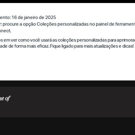
ento: 16 de janeiro de 2025
: procure a opção Coleções personalizadas no painel de ferramen
nnect.
em ver como você usará as coleções personalizadas para aprimorar
de de forma mais eficaz. Fique ligado para mais atualizações e dicas!
se of