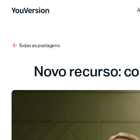
À
Todas as postagens
Novo recurso: co