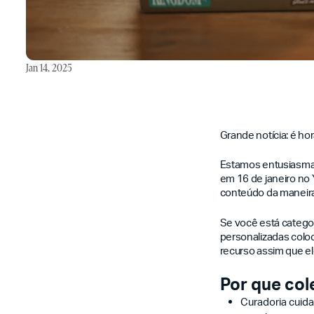
Jan 14, 2025
Grande notícia: é ho
Estamos entusiasma
em 16 de janeiro no
conteúdo da maneira 
Se você está categori
personalizadas colo
recurso assim que el
Por que col
Curadoria cuid