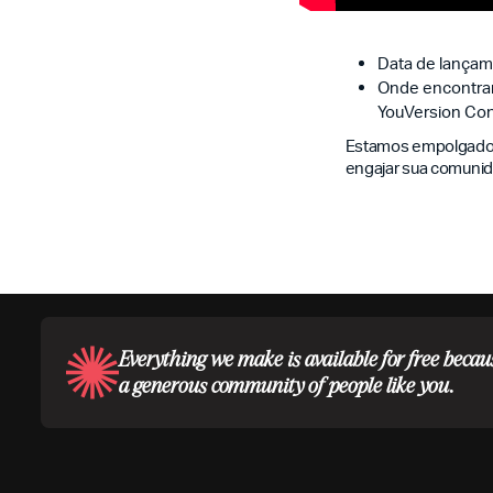
Data de lançam
Onde encontrar
YouVersion Co
Estamos empolgados 
engajar sua comunida
Everything we make is available for free becau
a generous community of people like you.