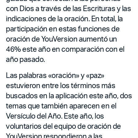
con Dios a través de las Escrituras y las
indicaciones de la oración. En total, la
participación en estas funciones de
oración de YouVersion aumentó un
46% este año en comparación con el
año pasado.
Las palabras «oración» y «paz»
estuvieron entre los términos más
buscados en la aplicación este año, dos
temas que también aparecen en el
Versículo del Año. Este año, los
voluntarios del equipo de oración de
YouVersion respondieron a las