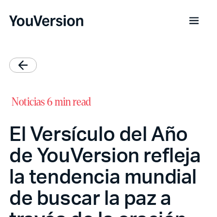
Noticias
6 min read
El Versículo del Año
de YouVersion refleja
la tendencia mundial
de buscar la paz a