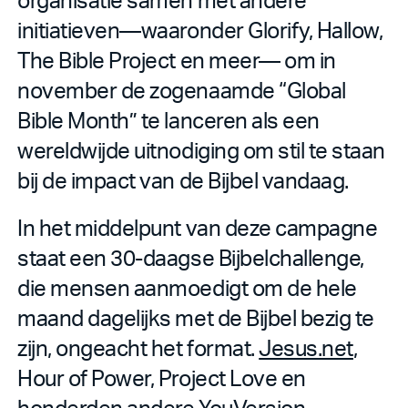
initiatieven—waaronder Glorify, Hallow,
The Bible Project en meer— om in
november de zogenaamde “Global
Bible Month” te lanceren als een
wereldwijde uitnodiging om stil te staan
bij de impact van de Bijbel vandaag.
In het middelpunt van deze campagne
staat een 30-daagse Bijbelchallenge,
die mensen aanmoedigt om de hele
maand dagelijks met de Bijbel bezig te
zijn, ongeacht het format.
Jesus.net
,
Hour of Power, Project Love en
honderden andere YouVersion