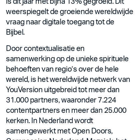
is dit jaar met bijna 13% gegroeid. Dit
weerspiegelt de groeiende wereldwijde
vraag naar digitale toegang tot de
Bijbel.
Door contextualisatie en
samenwerking op de unieke spirituele
behoeften van regio’s over de hele
wereld, is het wereldwijde netwerk van
YouVersion uitgebreid tot meer dan
31.000 partners, waaronder 7.224
contentpartners en meer dan 25.000
kerken. In Nederland wordt
samengewerkt met Open Doors,