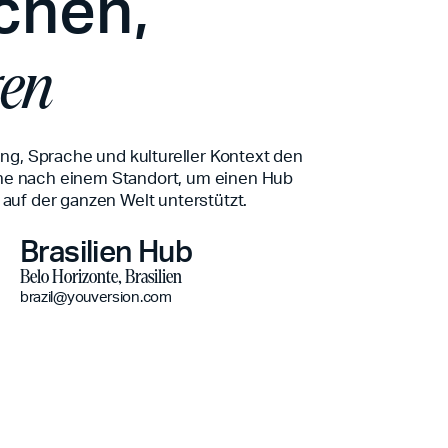
ichen,
gen
ung, Sprache und kultureller Kontext den
he nach einem Standort, um einen Hub
auf der ganzen Welt unterstützt.
Brasilien Hub
Belo Horizonte, Brasilien
brazil@youversion.com