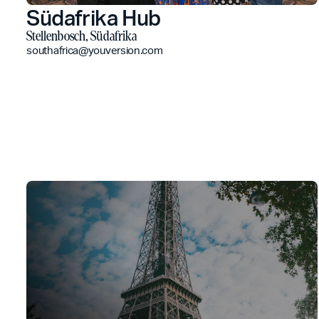
Südafrika Hub
Stellenbosch, Südafrika
southafrica@youversion.com