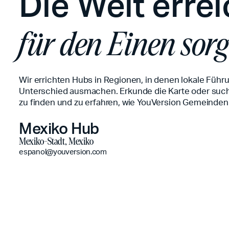
Die Welt erre
für den Einen sor
Wir errichten Hubs in Regionen, in denen lokale Führ
Unterschied ausmachen. Erkunde die Karte oder suc
zu finden und zu erfahren, wie YouVersion Gemeinden 
Mexiko Hub
Mexiko-Stadt, Mexiko
espanol@youversion.com