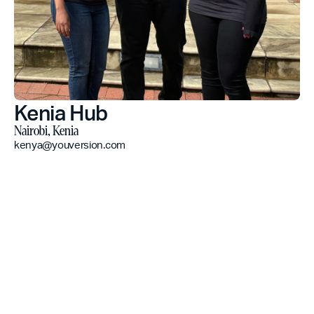
Kenia Hub
Nairobi, Kenia
kenya@youversion.com