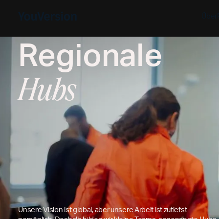
Über
Regionale
Hubs
Unsere Vision ist global, aber unsere Arbeit ist zutiefst