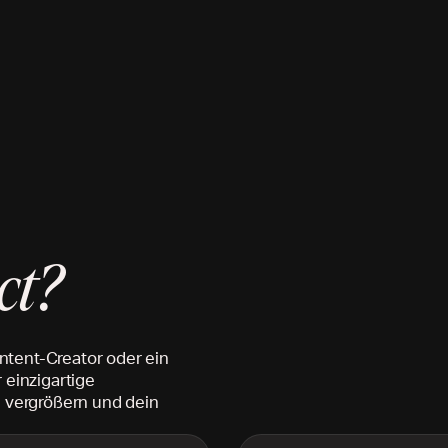
ct?
ntent-Creator oder ein
 einzigartige
u vergrößern und dein