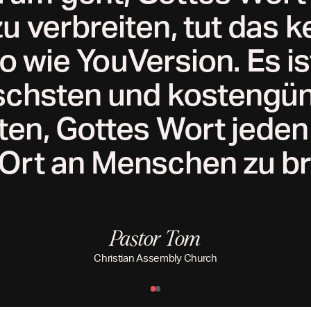
zu verbreiten, tut das 
 wie YouVersion. Es is
ischsten und kostengün
ten, Gottes Wort jeden
Ort an Menschen zu br
Pastor Tom
Christian Assembly Church