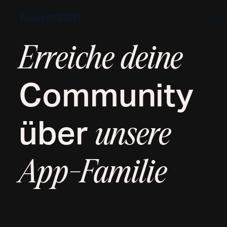
Über
Erreiche deine
Community
über
unsere
App-Familie