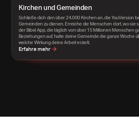
Kirchen und Gemeinden
Schließe dich den über 24.000 Kirchen an, die YouVersion be
Gemeinden zu dienen. Erreiche die Menschen dort, wo sie si
der Bibel App, die täglich von über 15 Millionen Menschen g
Beziehungen auf, halte deine Gemeinde die ganze Woche üb
welche Wirkung deine Arbeit erzielt.
Erfahre mehr