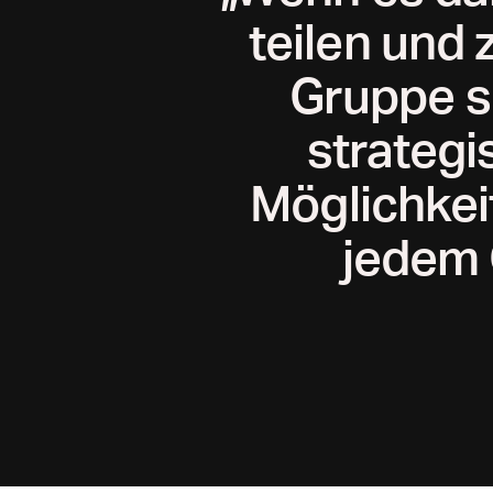
teilen und 
Gruppe so
strateg
Möglichkei
jedem 