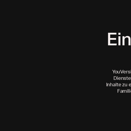
Ei
YouVersi
Dienste
Inhalte zu
Famili