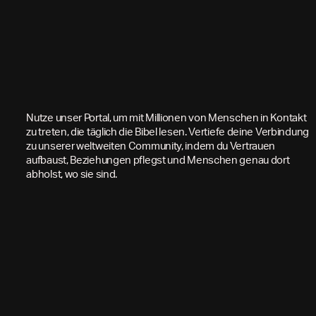
Nutze unser Portal, um mit Millionen von Menschen in Kontakt
zu treten, die täglich die Bibel lesen. Vertiefe deine Verbindung
zu unserer weltweiten Community, indem du Vertrauen
aufbaust, Beziehungen pflegst und Menschen genau dort
abholst, wo sie sind.