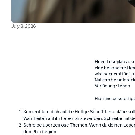
July 8, 2026
Einen Leseplan zu sc
eine besondere Hera
wird oder erst fünf J
Nutzern heruntergelad
Verfügung stehen.
Hier sind unsere Tip
Konzentriere dich auf die Heilige Schrift. Lesepläne 
Wahrheiten auf ihr Leben anzuwenden. Schreibe mit de
Schreibe über zeitlose Themen. Wenn du deinen Lesepla
den Plan beginnt.